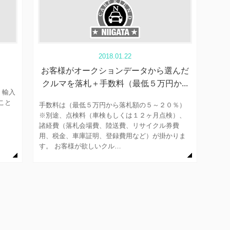
2018.01.22
お客様がオークションデータから選んだ
クルマを落札＋手数料（最低５万円か...
、輸入
こと
手数料は（最低５万円から落札額の５～２０％）
※別途、点検料（車検もしくは１２ヶ月点検）、
諸経費（落札会場費、陸送費、リサイクル券費
用、税金、車庫証明、登録費用など）が掛かりま
す。 お客様が欲しいクル…