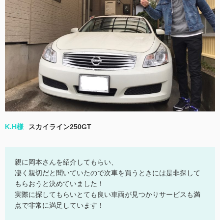
K.H様
スカイライン250GT
親に岡本さんを紹介してもらい、
凄く親切だと聞いていたので次車を買うときには是非探して
もらおうと決めていました！
実際に探してもらいとても良い車両が見つかりサービスも満
点で非常に満足しています！