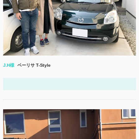
J.H様
ベーリサ T-Style