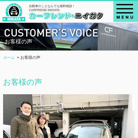
自動車のことなんでも無料相談！
CARFRIEND NIIGATA
お客様の声
お客様の声
ホーム
お客様の声